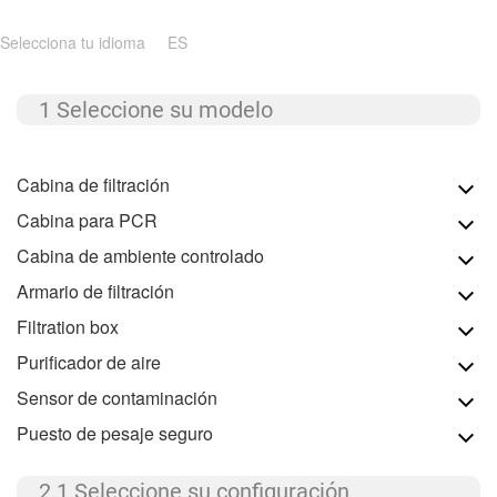
Selecciona tu idioma
ES
1 Seleccione su modelo
Cabina de filtración
Cabina para PCR
Cabina de ambiente controlado
Armario de filtración
Filtration box
Purificador de aire
Sensor de contaminación
Puesto de pesaje seguro
2.1 Seleccione su configuración